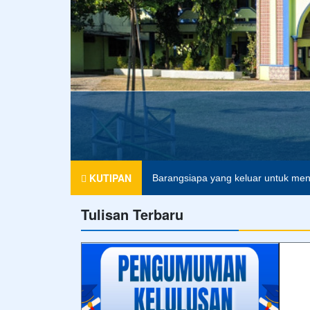
Bukan ilmu yang seharusnya menda
KUTIPAN
Barangsiapa yang keluar untuk menun
Tulisan Terbaru