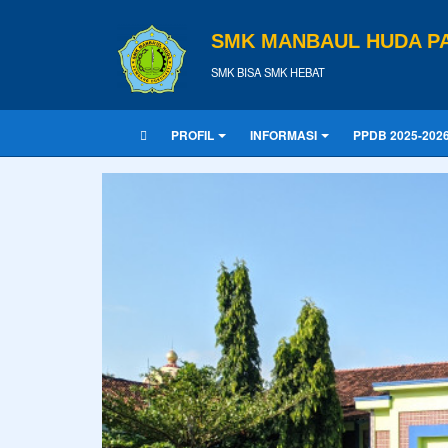
SMK MANBAUL HUDA PA
SMK BISA SMK HEBAT
PROFIL
INFORMASI
PPDB 2025-202