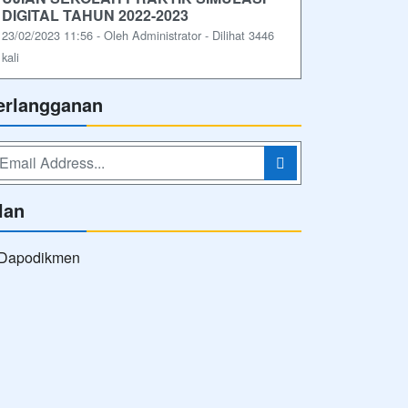
DIGITAL TAHUN 2022-2023
23/02/2023 11:56 - Oleh Administrator - Dilihat 3446
kali
erlangganan
lan