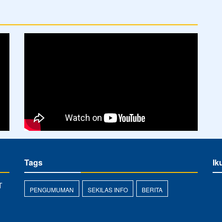
Tags
Ik
T
PENGUMUMAN
SEKILAS INFO
BERITA