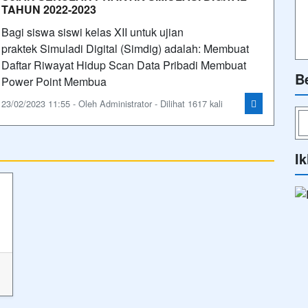
TAHUN 2022-2023
Bagi siswa siswi kelas XII untuk ujian
praktek Simuladi Digital (Simdig) adalah: Membuat
Daftar Riwayat Hidup Scan Data Pribadi Membuat
B
Power Point Membua
23/02/2023 11:55 - Oleh Administrator - Dilihat 1617 kali
Ik