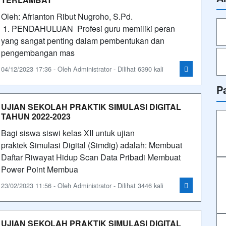
Oleh: Afrianton Ribut Nugroho, S.Pd.
1. PENDAHULUAN Profesi guru memiliki peran
yang sangat penting dalam pembentukan dan
pengembangan mas
04/12/2023 17:36 - Oleh Administrator - Dilihat 6390 kali
P
UJIAN SEKOLAH PRAKTIK SIMULASI DIGITAL
TAHUN 2022-2023
Bagi siswa siswi kelas XII untuk ujian
praktek Simulasi Digital (Simdig) adalah: Membuat
Daftar Riwayat Hidup Scan Data Pribadi Membuat
Power Point Membua
23/02/2023 11:56 - Oleh Administrator - Dilihat 3446 kali
UJIAN SEKOLAH PRAKTIK SIMULASI DIGITAL