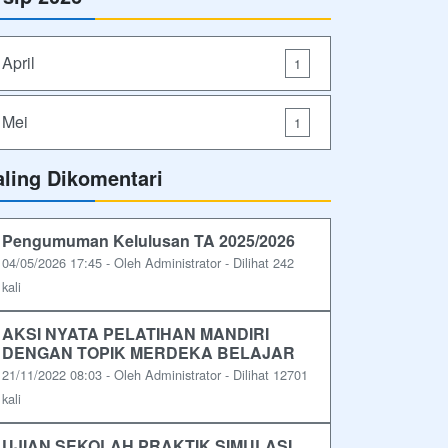
April
1
Mei
1
aling Dikomentari
Pengumuman Kelulusan TA 2025/2026
04/05/2026 17:45 - Oleh Administrator - Dilihat 242
kali
AKSI NYATA PELATIHAN MANDIRI
DENGAN TOPIK MERDEKA BELAJAR
21/11/2022 08:03 - Oleh Administrator - Dilihat 12701
kali
UJIAN SEKOLAH PRAKTIK SIMULASI