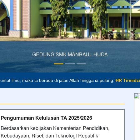
GEDUNG SMK MANBAUL HUDA
tangimu, tapi kamu yang seharusnya mendatangi ilmu..
Imam Malik
tut ilmu, maka ia berada di jalan Allah hingga ia pulang.
HR Tirmidzi
Pengumuman Kelulusan TA 2025/2026
Berdasarkan kebijakan Kementerian Pendidikan,
Kebudayaan, Riset, dan Teknologi Republik