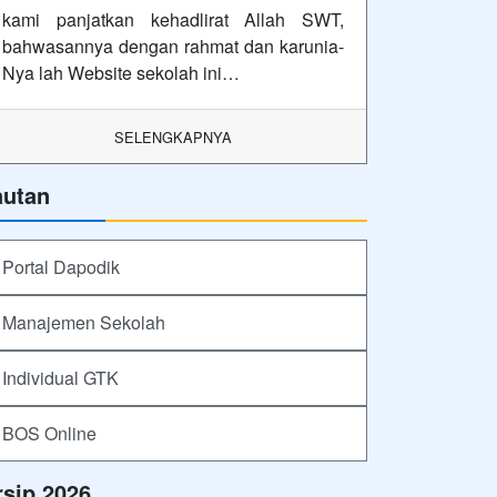
kami panjatkan kehadlirat Allah SWT,
bahwasannya dengan rahmat dan karunia-
Nya lah Website sekolah ini…
SELENGKAPNYA
autan
Portal Dapodik
Manajemen Sekolah
Individual GTK
BOS Online
rsip 2026