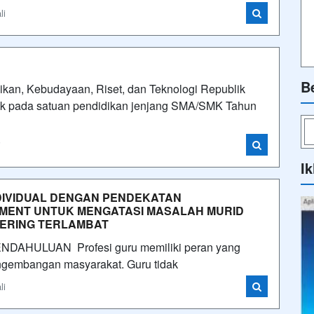
li
B
kan, Kebudayaan, Riset, dan Teknologi Republik
dik pada satuan pendidikan jenjang SMA/SMK Tahun
i
Ik
DIVIDUAL DENGAN PENDEKATAN
EMENT UNTUK MENGATASI MASALAH MURID
SERING TERLAMBAT
PENDAHULUAN Profesi guru memiliki peran yang
ngembangan masyarakat. Guru tidak
li