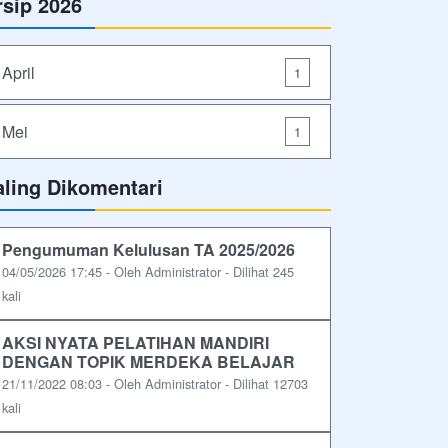
rsip 2026
April
1
Mei
1
aling Dikomentari
Pengumuman Kelulusan TA 2025/2026
04/05/2026 17:45 - Oleh Administrator - Dilihat 245
kali
AKSI NYATA PELATIHAN MANDIRI
DENGAN TOPIK MERDEKA BELAJAR
21/11/2022 08:03 - Oleh Administrator - Dilihat 12703
kali