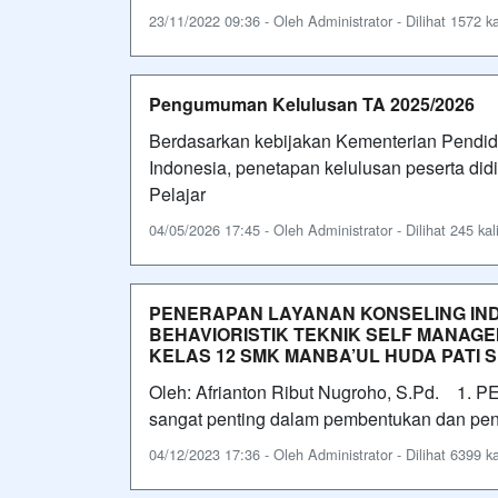
23/11/2022 09:36 - Oleh Administrator - Dilihat 1572 ka
Pengumuman Kelulusan TA 2025/2026
Berdasarkan kebijakan Kementerian Pendidi
Indonesia, penetapan kelulusan peserta di
Pelajar
04/05/2026 17:45 - Oleh Administrator - Dilihat 245 kal
PENERAPAN LAYANAN KONSELING IN
BEHAVIORISTIK TEKNIK SELF MANAG
KELAS 12 SMK MANBA’UL HUDA PATI 
Oleh: Afrianton Ribut Nugroho, S.Pd. 1. 
sangat penting dalam pembentukan dan pe
04/12/2023 17:36 - Oleh Administrator - Dilihat 6399 ka