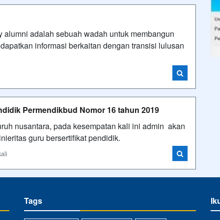
rvey alumni adalah sebuah wadah untuk membangun
dapatkan informasi berkaitan dengan transisi lulusan
i
Pendidik Permendikbud Nomor 16 tahun 2019
uruh nusantara, pada kesempatan kali ini admin akan
ieritas guru bersertifikat pendidik.
ali
Tags
Ik