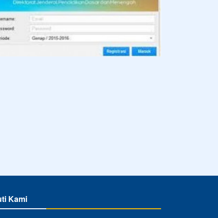
uti Kami