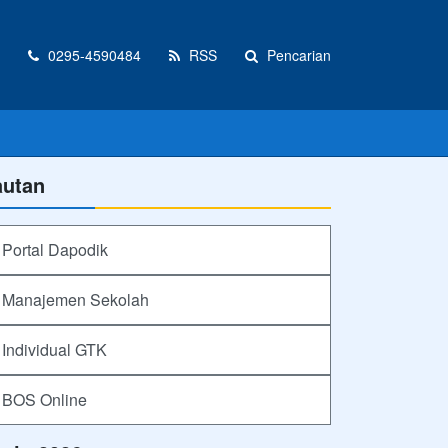
0295-4590484
RSS
Pencarian
autan
Portal Dapodik
Manajemen Sekolah
Individual GTK
BOS Online