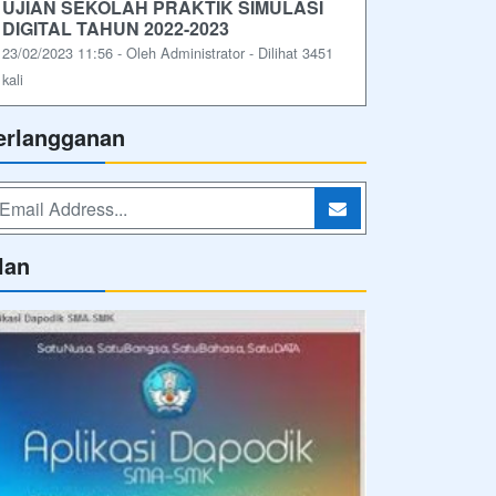
UJIAN SEKOLAH PRAKTIK SIMULASI
DIGITAL TAHUN 2022-2023
23/02/2023 11:56 - Oleh Administrator - Dilihat 3451
kali
erlangganan
lan