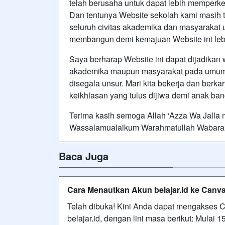
telah berusaha untuk dapat lebih memperken
Dan tentunya Website sekolah kami masih t
seluruh civitas akademika dan masyarakat
membangun demi kemajuan Website ini lebi
Saya berharap Website ini dapat dijadikan wa
akademika maupun masyarakat pada umumny
disegala unsur. Mari kita bekerja dan ber
keikhlasan yang tulus dijiwa demi anak ban
Terima kasih semoga Allah ‘Azza Wa Jalla
Wassalamualaikum Warahmatullah Wabara
Baca Juga
Cara Menautkan Akun belajar.id ke Canv
Telah dibuka! Kini Anda dapat mengakses
belajar.id, dengan lini masa berikut: Mula