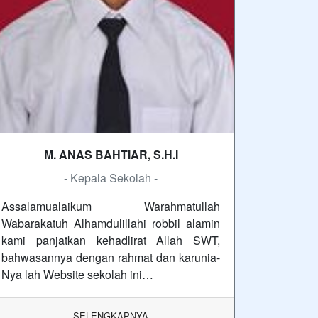
M. ANAS BAHTIAR, S.H.I
- Kepala Sekolah -
Assalamualaikum Warahmatullah
Wabarakatuh Alhamdulillahi robbil alamin
kami panjatkan kehadlirat Allah SWT,
bahwasannya dengan rahmat dan karunia-
Nya lah Website sekolah ini…
SELENGKAPNYA