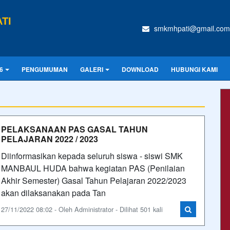
TI
smkmhpati@gmail.com
6
PENGUMUMAN
GALERI
DOWNLOAD
HUBUNGI KAMI
PELAKSANAAN PAS GASAL TAHUN
PELAJARAN 2022 / 2023
Diinformasikan kepada seluruh siswa - siswi SMK
MANBAUL HUDA bahwa kegiatan PAS (Penilaian
Akhir Semester) Gasal Tahun Pelajaran 2022/2023
akan dilaksanakan pada Tan
27/11/2022 08:02 - Oleh Administrator - Dilihat 501 kali