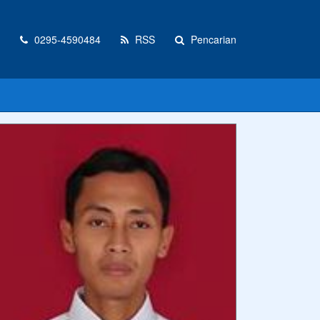
0295-4590484
RSS
Pencarian