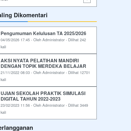
aling Dikomentari
Pengumuman Kelulusan TA 2025/2026
04/05/2026 17:45 - Oleh Administrator - Dilihat 242
kali
AKSI NYATA PELATIHAN MANDIRI
DENGAN TOPIK MERDEKA BELAJAR
21/11/2022 08:03 - Oleh Administrator - Dilihat 12701
kali
UJIAN SEKOLAH PRAKTIK SIMULASI
DIGITAL TAHUN 2022-2023
23/02/2023 11:56 - Oleh Administrator - Dilihat 3449
kali
erlangganan