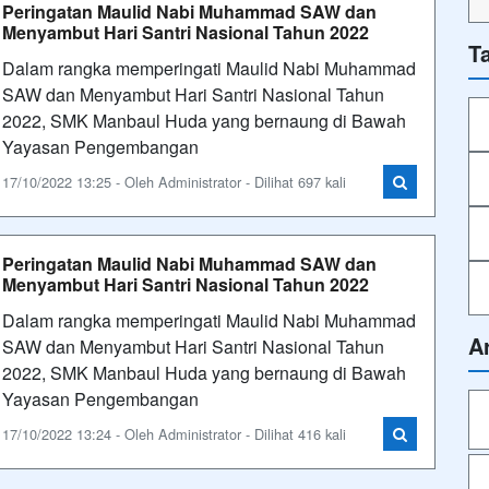
Peringatan Maulid Nabi Muhammad SAW dan
Menyambut Hari Santri Nasional Tahun 2022
T
Dalam rangka memperingati Maulid Nabi Muhammad
SAW dan Menyambut Hari Santri Nasional Tahun
2022, SMK Manbaul Huda yang bernaung di Bawah
Yayasan Pengembangan
17/10/2022 13:25 - Oleh Administrator - Dilihat 697 kali
Peringatan Maulid Nabi Muhammad SAW dan
Menyambut Hari Santri Nasional Tahun 2022
Dalam rangka memperingati Maulid Nabi Muhammad
A
SAW dan Menyambut Hari Santri Nasional Tahun
2022, SMK Manbaul Huda yang bernaung di Bawah
Yayasan Pengembangan
17/10/2022 13:24 - Oleh Administrator - Dilihat 416 kali