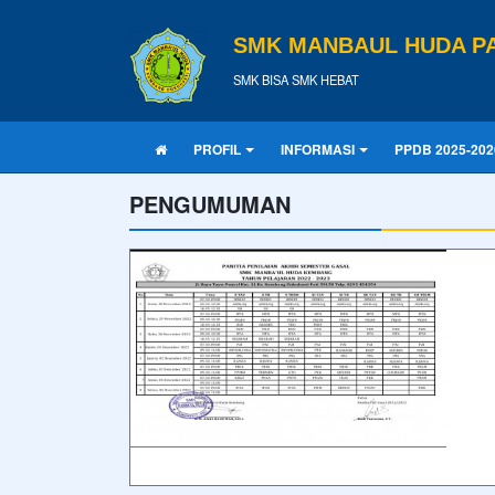
SMK MANBAUL HUDA PA
SMK BISA SMK HEBAT
PROFIL
INFORMASI
PPDB 2025-202
PENGUMUMAN