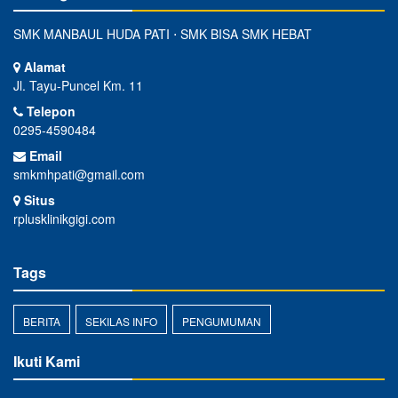
SMK MANBAUL HUDA PATI ⋅ SMK BISA SMK HEBAT
Alamat
Jl. Tayu-Puncel Km. 11
Telepon
0295-4590484
Email
smkmhpati@gmail.com
Situs
rplusklinikgigi.com
Tags
BERITA
SEKILAS INFO
PENGUMUMAN
Ikuti Kami