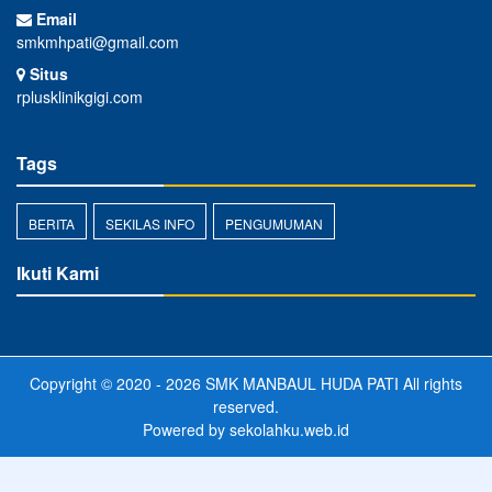
Email
smkmhpati@gmail.com
Situs
rplusklinikgigi.com
Tags
BERITA
SEKILAS INFO
PENGUMUMAN
Ikuti Kami
Copyright © 2020 - 2026
SMK MANBAUL HUDA PATI
All rights
reserved.
Powered by
sekolahku.web.id